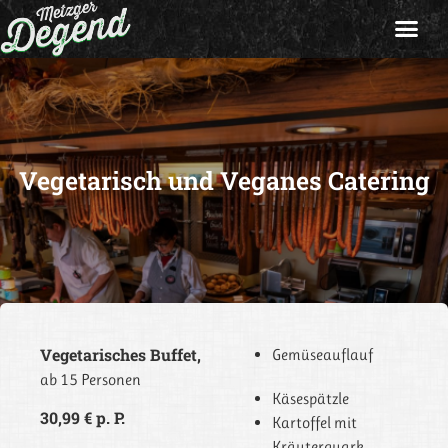
Vegetarisch und Veganes Catering
Vegetarisches Buffet,
Gemüseauflauf
ab 15 Personen
Käsespätzle
30,99 € p. P.
Kartoffel mit
Kräuterquark